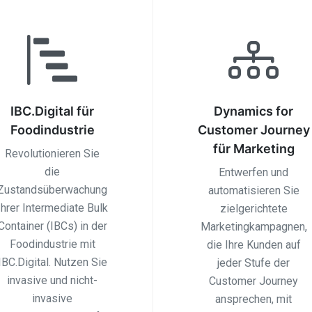
IBC.Digital für
Dynamics for
Foodindustrie
Customer Journey
für Marketing
Revolutionieren Sie
die
Entwerfen und
Zustandsüberwachung
automatisieren Sie
Ihrer Intermediate Bulk
zielgerichtete
Container (IBCs) in der
Marketingkampagnen,
Foodindustrie mit
die Ihre Kunden auf
IBC.Digital. Nutzen Sie
jeder Stufe der
invasive und nicht-
Customer Journey
invasive
ansprechen, mit