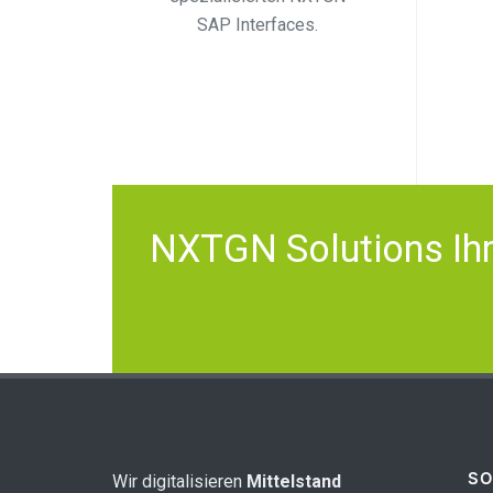
SAP Interfaces.
NXTGN Solutions Ihr 
SO
Wir digitalisieren
Mittelstand