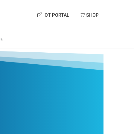
IOT PORTAL
SHOP
RE