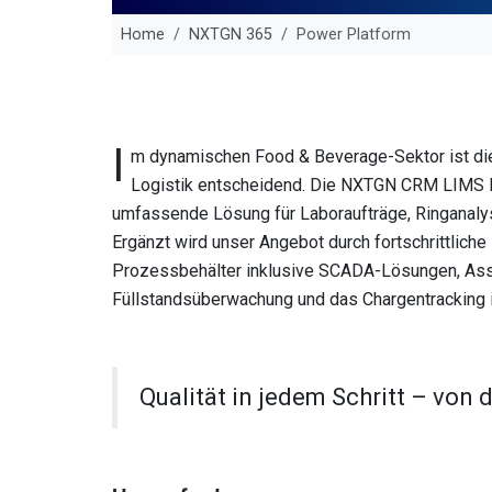
Home
NXTGN 365
Power Platform
I
m dynamischen Food & Beverage-Sektor ist die 
Logistik entscheidend. Die NXTGN CRM LIMS Lö
umfassende Lösung für Laboraufträge, Ringanaly
Ergänzt wird unser Angebot durch fortschrittliche
Prozessbehälter inklusive SCADA-Lösungen, Asse
Füllstandsüberwachung und das Chargentracking 
Qualität in jedem Schritt – von