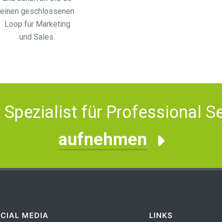
einen geschlossenen
Loop für Marketing
und Sales.
Spezialist für Professional S
aufnehmen
CIAL MEDIA
LINKS