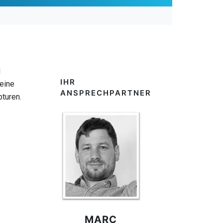
d
IHR
eine
ANSPRECHPARTNER
turen.
MARC