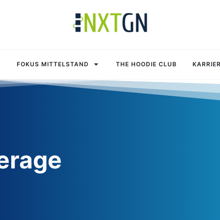
FOKUS MITTELSTAND
THE HOODIE CLUB
KARRIE
erage