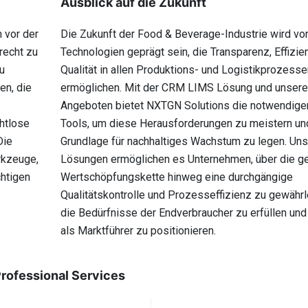
Ausblick auf die Zukunft
 vor der
Die Zukunft der Food & Beverage-Industrie wird vo
recht zu
Technologien geprägt sein, die Transparenz, Effizie
u
Qualität in allen Produktions- und Logistikprozesse
en, die
ermöglichen. Mit der CRM LIMS Lösung und unsere
Angeboten bietet NXTGN Solutions die notwendige
htlose
Tools, um diese Herausforderungen zu meistern un
Die
Grundlage für nachhaltiges Wachstum zu legen. Un
rkzeuge,
Lösungen ermöglichen es Unternehmen, über die 
chtigen
Wertschöpfungskette hinweg eine durchgängige
Qualitätskontrolle und Prozesseffizienz zu gewährl
die Bedürfnisse der Endverbraucher zu erfüllen und
als Marktführer zu positionieren.
Professional Services