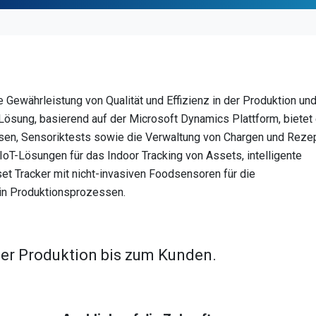
Gewährleistung von Qualität und Effizienz in der Produktion un
sung, basierend auf der Microsoft Dynamics Plattform, bietet 
sen, Sensoriktests sowie die Verwaltung von Chargen und Rezep
 IoT-Lösungen für das Indoor Tracking von Assets, intelligente
t Tracker mit nicht-invasiven Foodsensoren für die
in Produktionsprozessen.
 der Produktion bis zum Kunden.