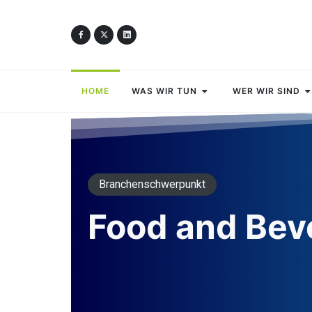
HOME
WAS WIR TUN
WER WIR SIND
Branchenschwerpunkt
Food and Bev