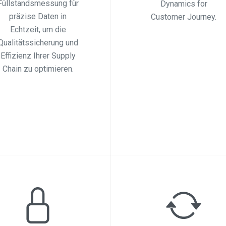
Füllstandsmessung für
Dynamics for
präzise Daten in
Customer Journey.
Echtzeit, um die
Qualitätssicherung und
Effizienz Ihrer Supply
Chain zu optimieren.