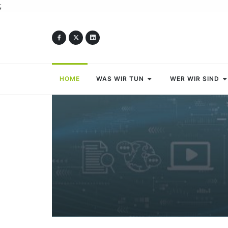
;
HOME
WAS WIR TUN
WER WIR SIND