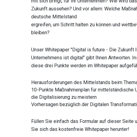
mit sich bringt, für Ihr Unternehmen? Wie wird das
Zukunft aussehen? Und vor allem: Welche Maßn
deutsche Mittelstand
ergreifen, um Schritt halten zu können und wettb
bleiben?
Unser Whitepaper "Digital is future - Die Zukunft 
Unternehmens ist digital" gibt Ihnen Antworten. 
diese drei Punkte werden im Whitepaper aufgefüh
Herausforderungen des Mittelstands beim Thema 
10-Punkte Maßnahmenplan für mittelständische 
die Digitalisierung zu meistern
Vorhersagen bezüglich der Digitalen Transformat
Füllen Sie einfach das Formular auf dieser Seite 
Sie sich das kostenfreie Whitepaper herunter!