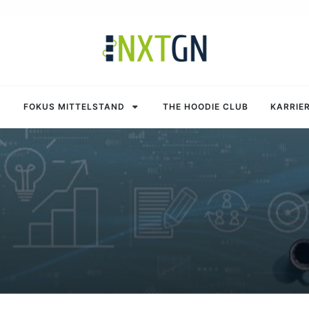
FOKUS MITTELSTAND
THE HOODIE CLUB
KARRIE