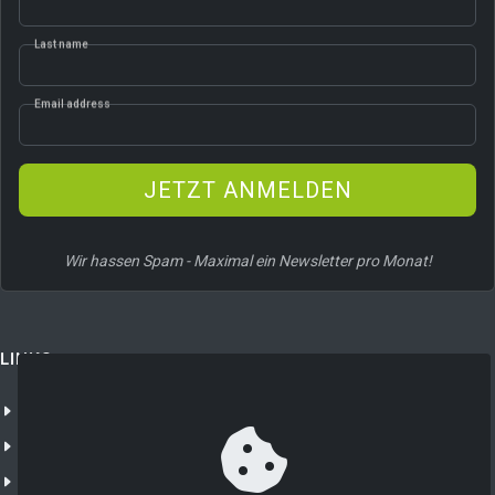
Last name
Email address
JETZT ANMELDEN
Wir hassen Spam - Maximal ein Newsletter pro Monat!
LINKS
Unternehmen
NXTGN 365
NXTGN IoT