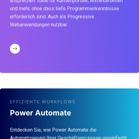
ansprechen. Ideal für Kundenportale, Anmeldeseiten
und mehr, ohne dass tiefe Programmierkenntnisse
erforderlich sind. Auch als Progressive
Webanwendungen nutzbar.
EFFIZIENTE WORKFLOWS
Power Automate
Entdecken Sie, wie Power Automate die
Automatisierung Ihrer Geschäftsprozesse vereinfacht.