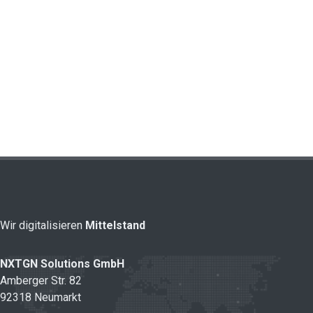
Wir digitalisieren
Mittelstand
NXTGN Solutions GmbH
Amberger Str. 82
92318 Neumarkt