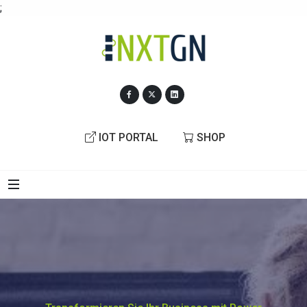
;
IOT PORTAL
SHOP