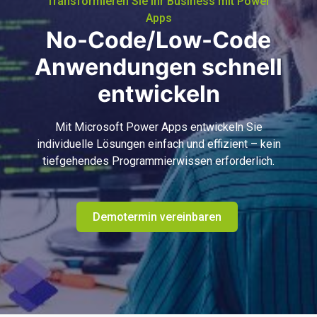
Transformieren Sie Ihr Business mit Power
Apps
No-Code/Low-Code
Anwendungen schnell
entwickeln
Mit Microsoft Power Apps entwickeln Sie
individuelle Lösungen einfach und effizient – kein
tiefgehendes Programmierwissen erforderlich.
Demotermin vereinbaren