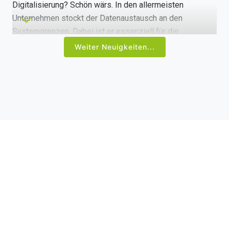
Digitalisierung? Schön wärs. In den allermeisten
Unternehmen stockt der Datenaustausch an den
Systemgrenzen. Dabei ist er essenziell für die
Umsetzung der digitalen Transformation und die
Weiter Neuigkeiten...
Automatisierung von Businessprozessen.