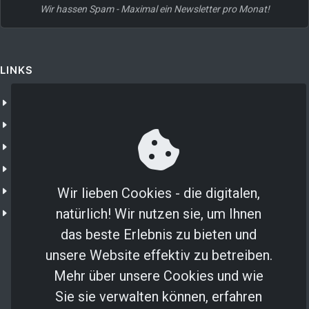
Wir hassen Spam - Maximal ein Newsletter pro Monat!
LINKS
Unternehmen
NXTGN 365
NXTGN IoT
Shop
IoT Portal
Wir lieben Cookies - die digitalen,
natürlich! Wir nutzen sie, um Ihnen
NXTGN Secure SIM
das beste Erlebnis zu bieten und
unsere Website effektiv zu betreiben.
Mehr über unsere Cookies und wie
Sie sie verwalten können, erfahren