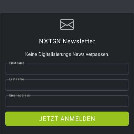
NXTGN Newsletter
Keine Digitalisierungs News verpassen.
First name
Last name
Email address
JETZT ANMELDEN