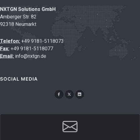
NXTGN Solutions GmbH
Amberger Str. 82
92318 Neumarkt
Telefon:
+49 9181-5118073
Fax:
+49 9181-5118077
Email:
info@nxtgn.de
SOCIAL MEDIA