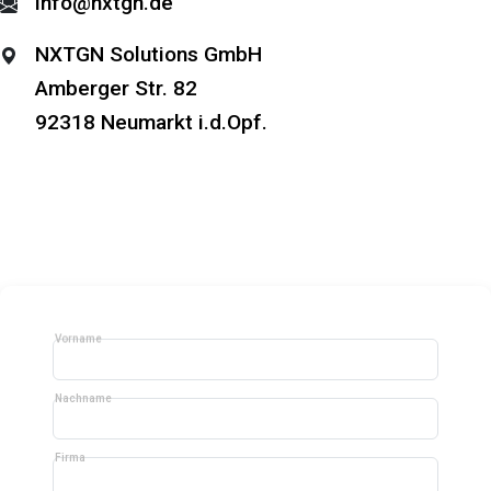
info@nxtgn.de
NXTGN Solutions GmbH
Amberger Str. 82
92318 Neumarkt i.d.Opf.
Vorname
Nachname
Firma