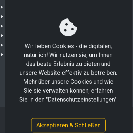
Unternehmen
NXTGN 365
NXTGN IoT
Shop
IoT Portal
Wir lieben Cookies - die digitalen,
natürlich! Wir nutzen sie, um Ihnen
NXTGN Secure SIM
das beste Erlebnis zu bieten und
unsere Website effektiv zu betreiben.
Mehr über unsere Cookies und wie
Sie sie verwalten können, erfahren
Sie in den "Datenschutzeinstellungen".
Copyright © 2024 NXTGN Solutions GmbH
Akzeptieren & Schließen
Impressum
/
Datenschutz